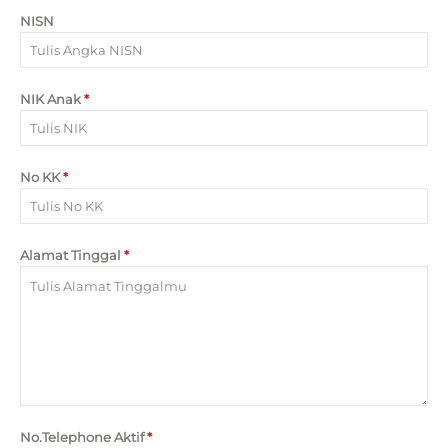
NISN
NIK Anak
*
No KK
*
Alamat Tinggal
*
No.Telephone Aktif
*