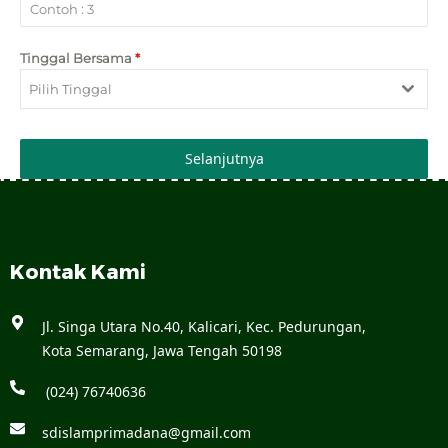
Tinggal Bersama
*
Pilih Tinggal
Selanjutnya
Kontak Kami
Jl. Singa Utara No.40, Kalicari, Kec. Pedurungan,
Kota Semarang, Jawa Tengah 50198
(024) 76740636
sdislamprimadana@gmail.com